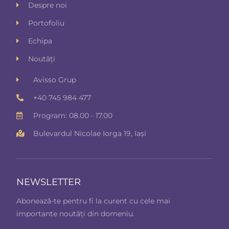
Despre noi
Portofoliu
Echipa
Noutăți
Avisso Grup
+40 745 984 477
Program: 08.00 - 17.00
Bulevardul Nicolae Iorga 19, Iași
NEWSLETTER
Abonează-te pentru fi la curent cu cele mai
importante noutăți din domeniu.