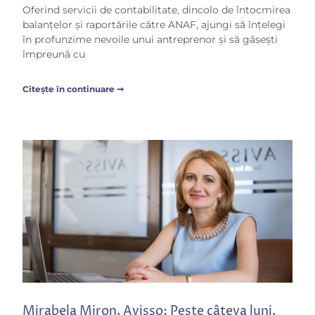
Oferind servicii de contabilitate, dincolo de întocmirea
balanțelor și raportările către ANAF, ajungi să înțelegi
în profunzime nevoile unui antreprenor și să găsești
împreună cu
Citește în continuare ➞
Mirabela Miron, Avisso: Peste câteva luni,