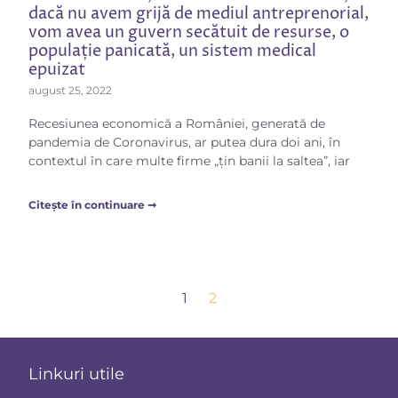
dacă nu avem grijă de mediul antreprenorial,
vom avea un guvern secătuit de resurse, o
populație panicată, un sistem medical
epuizat
august 25, 2022
Recesiunea economică a României, generată de
pandemia de Coronavirus, ar putea dura doi ani, în
contextul în care multe firme „țin banii la saltea”, iar
Citește în continuare ➞
1
2
Linkuri utile