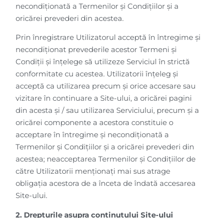
necondiționată a Termenilor și Condițiilor și a
oricărei prevederi din acestea.
Prin înregistrare Utilizatorul acceptă în întregime și
necondiționat prevederile acestor Termeni și
Condiții și înțelege să utilizeze Serviciul în strictă
conformitate cu acestea. Utilizatorii înțeleg și
acceptă ca utilizarea precum și orice accesare sau
vizitare în continuare a Site-ului, a oricărei pagini
din acesta și / sau utilizarea Serviciului, precum și a
oricărei componente a acestora constituie o
acceptare în întregime și necondiționată a
Termenilor și Condițiilor și a oricărei prevederi din
acestea; neacceptarea Termenilor și Condițiilor de
către Utilizatorii menționați mai sus atrage
obligația acestora de a înceta de îndată accesarea
Site-ului.
2. Drepturile asupra conținutului
Site-ului