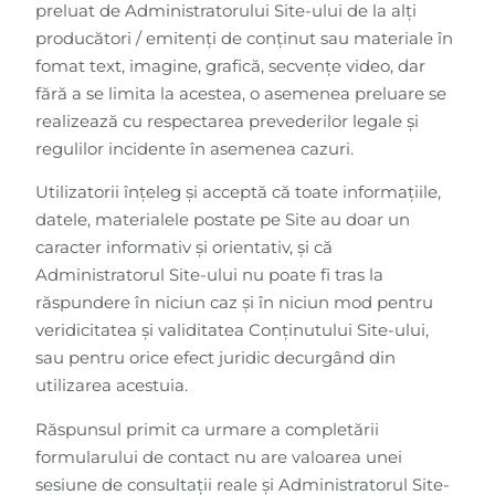
preluat de Administratorului Site-ului de la alți
producători / emitenți de conținut sau materiale în
fomat text, imagine, grafică, secvențe video, dar
fără a se limita la acestea, o asemenea preluare se
realizează cu respectarea prevederilor legale și
regulilor incidente în asemenea cazuri.
Utilizatorii înțeleg și acceptă că toate informațiile,
datele, materialele postate pe Site au doar un
caracter informativ și orientativ, și că
Administratorul Site-ului nu poate fi tras la
răspundere în niciun caz și în niciun mod pentru
veridicitatea și validitatea Conținutului Site-ului,
sau pentru orice efect juridic decurgând din
utilizarea acestuia.
Răspunsul primit ca urmare a completării
formularului de contact nu are valoarea unei
sesiune de consultații reale și Administratorul Site-