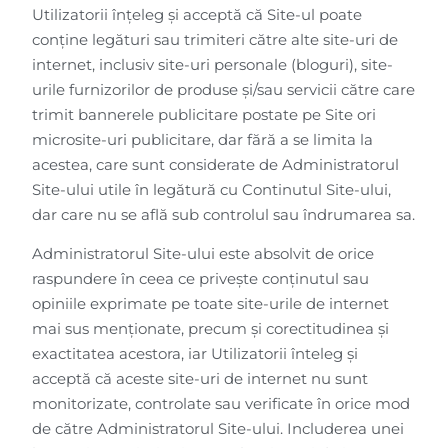
Utilizatorii înțeleg și acceptă că Site-ul poate
conține legături sau trimiteri către alte site-uri de
internet, inclusiv site-uri personale (bloguri), site-
urile furnizorilor de produse și/sau servicii către care
trimit bannerele publicitare postate pe Site ori
microsite-uri publicitare, dar fără a se limita la
acestea, care sunt considerate de Administratorul
Site-ului utile în legătură cu Continutul Site-ului,
dar care nu se află sub controlul sau îndrumarea sa.
Administratorul Site-ului este absolvit de orice
raspundere în ceea ce privește conținutul sau
opiniile exprimate pe toate site-urile de internet
mai sus menționate, precum și corectitudinea și
exactitatea acestora, iar Utilizatorii înteleg și
acceptă că aceste site-uri de internet nu sunt
monitorizate, controlate sau verificate în orice mod
de către Administratorul Site-ului. Includerea unei