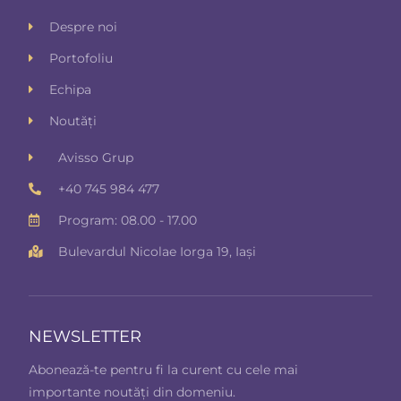
Despre noi
Portofoliu
Echipa
Noutăți
Avisso Grup
+40 745 984 477
Program: 08.00 - 17.00
Bulevardul Nicolae Iorga 19, Iași
NEWSLETTER
Abonează-te pentru fi la curent cu cele mai
importante noutăți din domeniu.