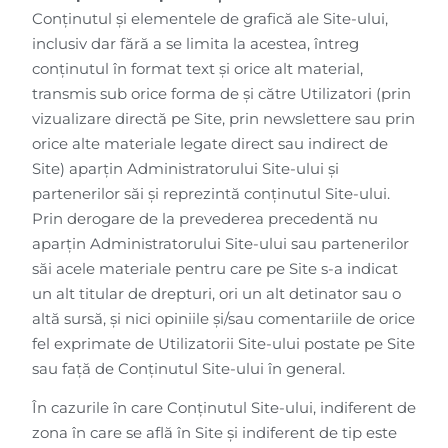
Conținutul și elementele de grafică ale Site-ului,
inclusiv dar fără a se limita la acestea, întreg
conținutul în format text și orice alt material,
transmis sub orice forma de și către Utilizatori (prin
vizualizare directă pe Site, prin newslettere sau prin
orice alte materiale legate direct sau indirect de
Site) aparțin Administratorului Site-ului și
partenerilor săi și reprezintă conținutul Site-ului.
Prin derogare de la prevederea precedentă nu
aparțin Administratorului Site-ului sau partenerilor
săi acele materiale pentru care pe Site s-a indicat
un alt titular de drepturi, ori un alt detinator sau o
altă sursă, și nici opiniile și/sau comentariile de orice
fel exprimate de Utilizatorii Site-ului postate pe Site
sau față de Conținutul Site-ului în general.
În cazurile în care Conținutul Site-ului, indiferent de
zona în care se află în Site și indiferent de tip este