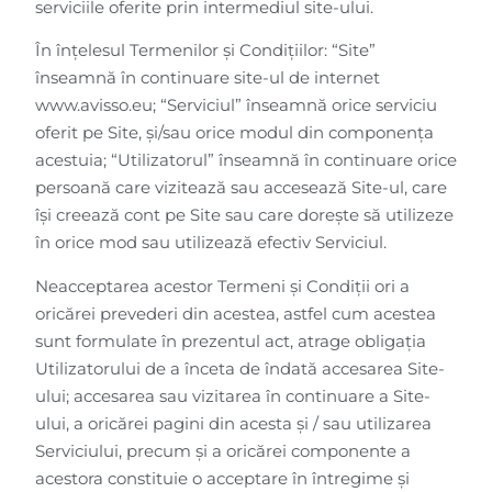
serviciile oferite prin intermediul site-ului.
În înțelesul Termenilor și Condiţiilor: “Site”
înseamnă în continuare site-ul de internet
www.avisso.eu; “Serviciul” înseamnă orice serviciu
oferit pe Site, și/sau orice modul din componența
acestuia; “Utilizatorul” înseamnă în continuare orice
persoană care vizitează sau accesează Site-ul, care
își creează cont pe Site sau care dorește să utilizeze
în orice mod sau utilizează efectiv Serviciul.
Neacceptarea acestor Termeni și Condiții ori a
oricărei prevederi din acestea, astfel cum acestea
sunt formulate în prezentul act, atrage obligația
Utilizatorului de a înceta de îndată accesarea Site-
ului; accesarea sau vizitarea în continuare a Site-
ului, a oricărei pagini din acesta și / sau utilizarea
Serviciului, precum și a oricărei componente a
acestora constituie o acceptare în întregime și