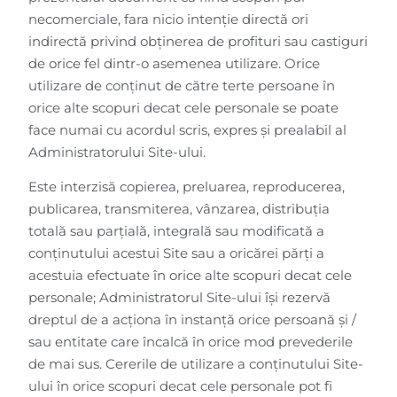
necomerciale, fara nicio intenție directă ori
indirectă privind obținerea de profituri sau castiguri
de orice fel dintr-o asemenea utilizare. Orice
utilizare de conținut de către terte persoane în
orice alte scopuri decat cele personale se poate
face numai cu acordul scris, expres și prealabil al
Administratorului Site-ului.
Este interzisă copierea, preluarea, reproducerea,
publicarea, transmiterea, vânzarea, distribuția
totală sau parțială, integrală sau modificată a
conținutului acestui Site sau a oricărei părți a
acestuia efectuate în orice alte scopuri decat cele
personale; Administratorul Site-ului își rezervă
dreptul de a acționa în instanță orice persoană și /
sau entitate care încalcă în orice mod prevederile
de mai sus. Cererile de utilizare a conținutului Site-
ului în orice scopuri decat cele personale pot fi