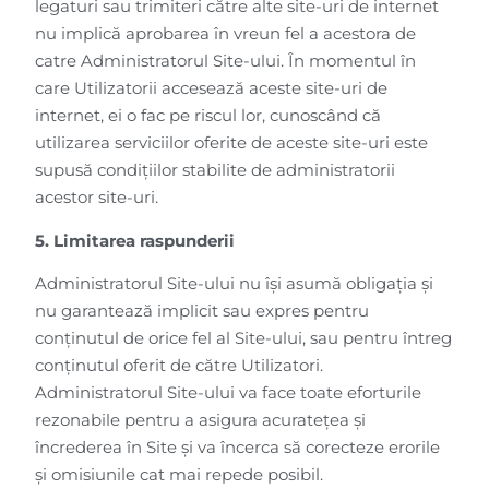
legaturi sau trimiteri către alte site-uri de internet
nu implică aprobarea în vreun fel a acestora de
catre Administratorul Site-ului. În momentul în
care Utilizatorii accesează aceste site-uri de
internet, ei o fac pe riscul lor, cunoscând că
utilizarea serviciilor oferite de aceste site-uri este
supusă condițiilor stabilite de administratorii
acestor site-uri.
5. Limitarea raspunderii
Administratorul Site-ului nu își asumă obligația și
nu garantează implicit sau expres pentru
conținutul de orice fel al Site-ului, sau pentru întreg
conținutul oferit de către Utilizatori.
Administratorul Site-ului va face toate eforturile
rezonabile pentru a asigura acuratețea și
încrederea în Site și va încerca să corecteze erorile
și omisiunile cat mai repede posibil.