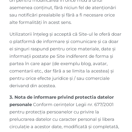
ori pentru modificarea în orice mod a unui
asemenea conținut, fără niciun fel de atenționări
sau notificări prealabile și fără a fi necesare orice
alte formalități în acest sens.
Utilizatorii înțeleg și acceptă că Site-ul le oferă doar
o platformă de informare și comunicare și ca doar
ei singuri raspund pentru orice materiale, date și
informații postate pe Site indiferent de forma și
partea în care apar (de exemplu blog, avatar,
comentarii etc., dar fără a se limita la acestea) și
pentru orice efecte juridice și / sau comerciale
derivand din acestea.
3. Nota de informare privind protectia datelor
personale
Conform cerințelor Legii nr. 677/2001
pentru protecția persoanelor cu privire la
prelucrarea datelor cu caracter personal și libera
circulație a acestor date, modificată și completată,