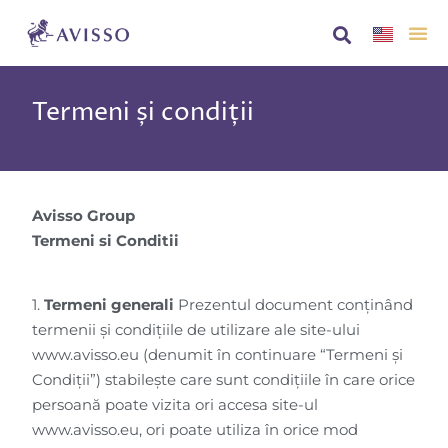
Despre no
AVISS
Termeni și condiții
Avisso Group
Termeni si Conditii
1.
Termeni generali
Prezentul document conținând
termenii și condițiile de utilizare ale site-ului
www.avisso.eu (denumit în continuare “Termeni și
Condiții”) stabilește care sunt condițiile în care orice
persoană poate vizita ori accesa site-ul
www.avisso.eu, ori poate utiliza în orice mod