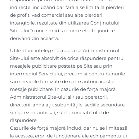
indirecte, incluzând dar fără a se limita la pierderi
de profit, vad comercial sau alte pierderi
intangibile, rezultate din utilizarea Conținutului
Site-ului în orice mod sau orice efecte juridice
derivând din aceasta.
Utilizatorii înțeleg și acceptă ca Administratorul
Site-ului este absolvit de orice răspundere pentru
mesajele publicitare postate pe Site sau prin
intermediul Serviciului, precum și pentru bunurile
sau serviciile furnizate de către autorii acestor
mesaje publicitare. În cazurile de forță majoră
Administratorul Site-ului și / sau operatorii,
directorii, angajații, subunitățile, sediile secundare
și reprezentanții săi, sunt exoneraţi total de
răspundere.
Cazurile de forță majoră includ, dar nu se limitează
la acestea, erori de funcționare ale echipamentului