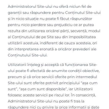
Administratorul Site-ului nu oferă niciun fel de
garanții sau răspundere pentru Conținutul Site-ului
și în nicio situație nu poate fi făcut răspunzător
pentru nicio pierdere sau prejudiciu ce ar putea
rezulta din utilizarea oricărei părți, secvență, modul
al Conținutului de pe Site sau din imposibilitatea
utilizării acestuia, indiferent de cauza acesteia, ori
din interpretarea eronată a oricăror prevederi ale
Conținutului Site-ului.
Utilizatorii înțeleg și acceptă că funcționarea Site-
ului poate fi afectată de anumite condiții obiective,
precum și că orice servicii oferite prin intermediul
Site-ului sunt oferite potrivit principiului “așa cum
sunt”, “așa cum sunt disponibile”, iar Utilizatorii
folosesc aceste servicii pe riscul lor. În consecință,
Administratorul Site-ului nu poate fi tras la
răspundere nici cu privire la orice informații și date