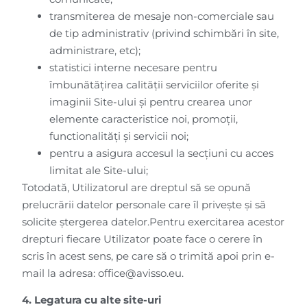
transmiterea de mesaje non-comerciale sau
de tip administrativ (privind schimbări în site,
administrare, etc);
statistici interne necesare pentru
îmbunătățirea calității serviciilor oferite și
imaginii Site-ului și pentru crearea unor
elemente caracteristice noi, promoții,
functionalități și servicii noi;
pentru a asigura accesul la secțiuni cu acces
limitat ale Site-ului;
Totodată, Utilizatorul are dreptul să se opună
prelucrării datelor personale care îl privește și să
solicite ștergerea datelor.Pentru exercitarea acestor
drepturi fiecare Utilizator poate face o cerere în
scris în acest sens, pe care să o trimită apoi prin e-
mail la adresa: office@avisso.eu.
4. Legatura cu alte site-uri