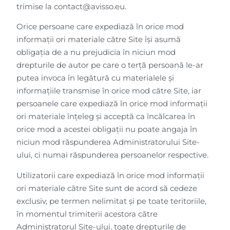
trimise la contact@avisso.eu.
Orice persoane care expediază în orice mod
informații ori materiale către Site își asumă
obligația de a nu prejudicia în niciun mod
drepturile de autor pe care o terță persoană le-ar
putea invoca în legătură cu materialele și
informațiile transmise în orice mod către Site, iar
persoanele care expediază în orice mod informații
ori materiale înțeleg și acceptă ca încălcarea în
orice mod a acestei obligații nu poate angaja în
niciun mod răspunderea Administratorului Site-
ului, ci numai răspunderea persoanelor respective.
Utilizatorii care expediază în orice mod informații
ori materiale către Site sunt de acord să cedeze
exclusiv, pe termen nelimitat și pe toate teritoriile,
în momentul trimiterii acestora către
Administratorul Site-ului, toate drepturile de