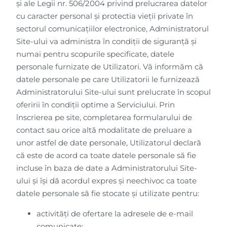
și ale Legii nr. 506/2004 privind prelucrarea datelor
cu caracter personal și protectia vieții private în
sectorul comunicațiilor electronice, Administratorul
Site-ului va administra în condiții de siguranță și
numai pentru scopurile specificate, datele
personale furnizate de Utilizatori. Vă informăm că
datele personale pe care Utilizatorii le furnizează
Administratorului Site-ului sunt prelucrate în scopul
oferirii în condiţii optime a Serviciului. Prin
înscrierea pe site, completarea formularului de
contact sau orice altă modalitate de preluare a
unor astfel de date personale, Utilizatorul declară
că este de acord ca toate datele personale să fie
incluse în baza de date a Administratorului Site-
ului și își dă acordul expres și neechivoc ca toate
datele personale să fie stocate și utilizate pentru:
activități de ofertare la adresele de e-mail
comunicate;