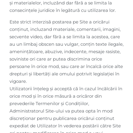
şi materialelor, incluzând dar fără a se limita la
consecinţele juridice în legătură cu utilizarea lor.
Este strict interzisă postarea pe Site a oricărui
conținut, incluzand materiale, comentarii, imagini,
secvente video, dar fără a se limita la acestea, care
au un limbaj obscen sau vulgar, conțin texte ilegale,
amenințătoare, abuzive, indecente, mesaje rasiste,
soviniste ori care ar putea discrimina orice
persoane în orice mod, sau care ar încalcă orice alte
drepturi și libertăți ale omului potrivit legislației în
vigoare.
Utilizatorii înțeleg și acceptă că în cazul încălcării în
orice mod și în orice măsură a oricăror din
prevederile Termenilor și Condițiilor,
Administratorul Site-ului va putea opta în mod
discreționar pentru publicarea oricărui conținut
expediat de Utilizator în vederea postării către Site