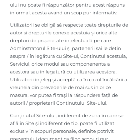
ului nu poate fi răspunzător pentru acest răspuns
informal, acesta avand un scop pur informativ.
Utilizatorii se obligă să respecte toate drepturile de
autor și drepturile conexe acestuia și orice alte
drepturi de proprietate intelectuală pe care
Adminstratorul Site-ului și partenerii săi le detin
asupra / în legătură cu Site-ul, Conținutul acestuia,
Serviciul, orice modul sau componenenta a
acestora sau în legatură cu utilizarea acestora.
Utilizatorii înțeleg și acceptă ca în cazul încălcării a
vreuneia din prevederile de mai sus în orice
masura, vor putea fi trași la răspundere față de
autorii / proprietarii Continutului Site-ului.
Conținutul Site-ului, indiferent de zona în care se
află în Site și indiferent de tip, poate fi utilizat
exclusiv în scopuri personale, definite potrivit
prezentului document ca fiind scopuri pur