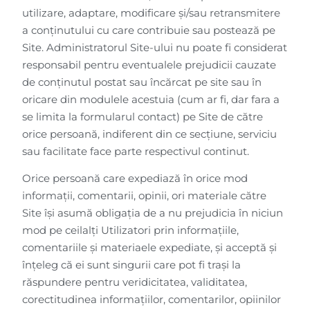
utilizare, adaptare, modificare și/sau retransmitere
a conținutului cu care contribuie sau postează pe
Site. Administratorul Site-ului nu poate fi considerat
responsabil pentru eventualele prejudicii cauzate
de conținutul postat sau încărcat pe site sau în
oricare din modulele acestuia (cum ar fi, dar fara a
se limita la formularul contact) pe Site de către
orice persoană, indiferent din ce secțiune, serviciu
sau facilitate face parte respectivul continut.
Orice persoană care expediază în orice mod
informații, comentarii, opinii, ori materiale către
Site își asumă obligația de a nu prejudicia în niciun
mod pe ceilalţi Utilizatori prin informaţiile,
comentariile şi materiaele expediate, şi acceptă şi
înţeleg că ei sunt singurii care pot fi traşi la
răspundere pentru veridicitatea, validitatea,
corectitudinea informaţiilor, comentarilor, opiinilor