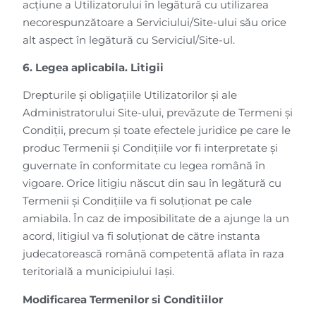
acțiune a Utilizatorului în legătură cu utilizarea
necorespunzătoare a Serviciului/Site-ului său orice
alt aspect în legătură cu Serviciul/Site-ul.
6. Legea aplicabila. Litigii
Drepturile și obligațiile Utilizatorilor și ale
Administratorului Site-ului, prevăzute de Termeni și
Condiții, precum și toate efectele juridice pe care le
produc Termenii și Condițiile vor fi interpretate și
guvernate în conformitate cu legea română în
vigoare. Orice litigiu născut din sau în legătură cu
Termenii și Condițiile va fi soluționat pe cale
amiabila. În caz de imposibilitate de a ajunge la un
acord, litigiul va fi soluționat de către instanta
judecatorească română competentă aflata în raza
teritorială a municipiului Iași.
Modificarea Termenilor si Conditiilor