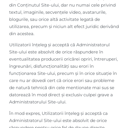
din Conţinutul Site-ului, dar nu numai cele privind
textul, imaginile, secvențele video, avatarurile,
blogurile, sau orice altă activitate legată de
utilizarea, precum și niciun alt efect juridic derivând
din acestea.
Utilizatorii înțeleg și acceptă că Administratorul
Site-ului este absolvit de orice răspundere în
eventualitatea producerii oricărei opriri, întreruperi,
îngreunări, disfuncționalități sau erori în
funcționarea Site-ului, precum și în orice situație în
care nu ar dovedi cert că orice erori sau probleme
de natură tehnică din cele mentionate mai sus se
datorează în mod direct și exclusiv culpei grave a
Administratorului Site-ului.
În mod expres, Utilizatorii înțeleg și acceptă ca
Administratorul Site-ului este absolvit de orice
răspundere pentru orice fel de daune directe,