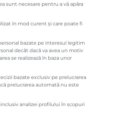
ea sunt necesare pentru a vă apăra
lizat în mod curent și care poate fi
personal bazate pe interesul legitim
ersonal decât dacă va avea un motiv
area se realizează în baza unor
ecizii bazate exclusiv pe prelucrarea
dacă prelucrarea automată nu este
lusiv analizei profilului în scopuri