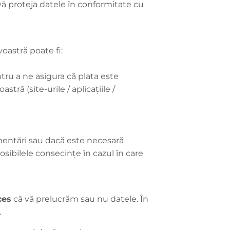
ă proteja datele în conformitate cu
oastră poate fi:
ntru a ne asigura că plata este
ră (site-urile / aplicațiile /
mentări sau dacă este necesară
osibilele consecințe în cazul în care
ces
că vă prelucrăm sau nu datele. În
.