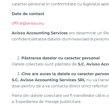
caracter personal în conformitate cu legislația apli
Date de contact
office@avisso.eu
Avisso Accounting Services
are desemnat un Resp
confidențialitatea datelor dumneavoastră persona
Păstrarea datelor cu caracter personal
Datele colectate sunt păstrate de
S.C. Avisso Ac
Cine are acces la datele cu caracter person
S.C. Avisso Accounting Services
SRL
nu va transm
doar pentru de a va contacta direct strict referitor l
Parte din datele colectate vor fi transferate către 
a. Expedierea de mesaje publicitare