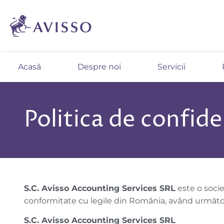
Acasă
Despre noi
Servicii
Politica de confide
S.C. Avisso Accounting Services
SRL
este o socie
conformitate cu legile din România, având următoa
S.C. Avisso Accounting Services
SRL