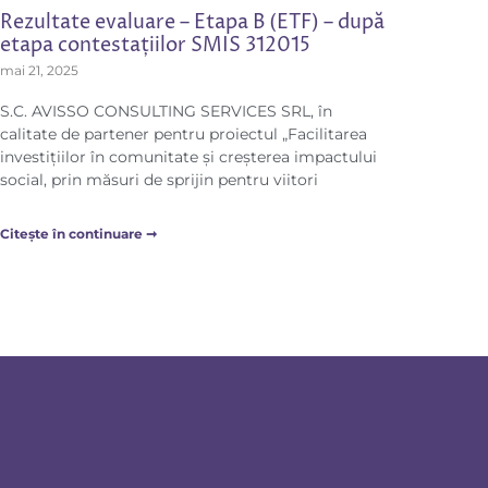
Rezultate evaluare – Etapa B (ETF) – după
etapa contestațiilor SMIS 312015
mai 21, 2025
S.C. AVISSO CONSULTING SERVICES SRL, în
calitate de partener pentru proiectul „Facilitarea
investițiilor în comunitate și creșterea impactului
social, prin măsuri de sprijin pentru viitori
Citește în continuare ➞