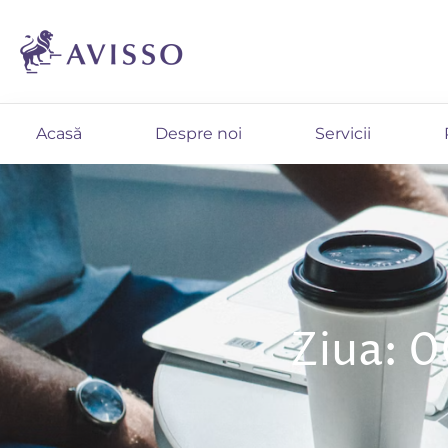
Acasă
Despre noi
Servicii
Ziua: 