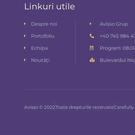
Linkuri utile
Despre noi
Avisso Grup
Portofoliu
+40 745 984 4
Echipa
Program: 08.00
Noutăți
Bulevardul Nico
Avisso © 2022
Toate drepturile rezervate
Carefully