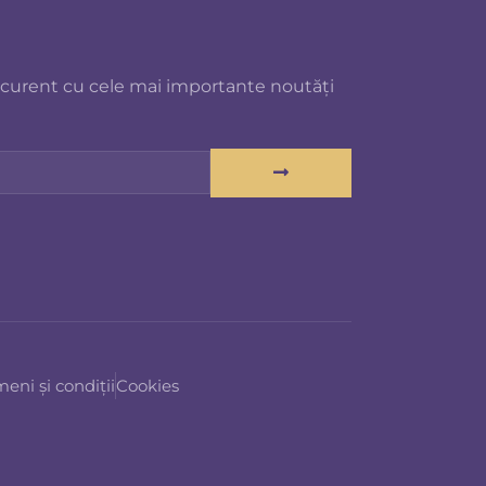
 curent cu cele mai importante noutăți
eni și condiții
Cookies