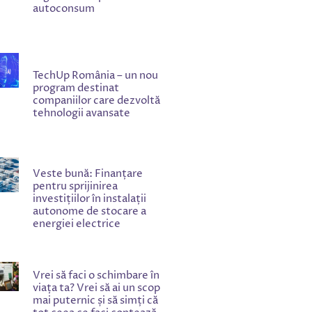
autoconsum
TechUp România – un nou
program destinat
companiilor care dezvoltă
tehnologii avansate
Veste bună: Finanțare
pentru sprijinirea
investițiilor în instalații
autonome de stocare a
energiei electrice
Vrei să faci o schimbare în
viața ta? Vrei să ai un scop
mai puternic și să simți că