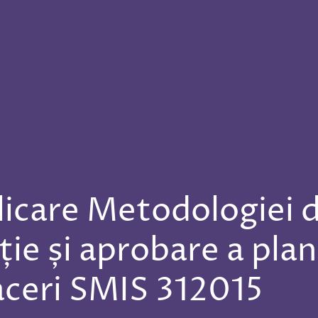
icare Metodologiei 
ție și aprobare a plan
aceri SMIS 312015