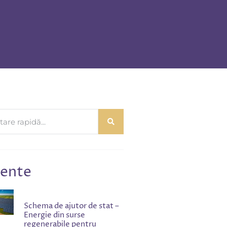
ente
Schema de ajutor de stat –
Energie din surse
regenerabile pentru