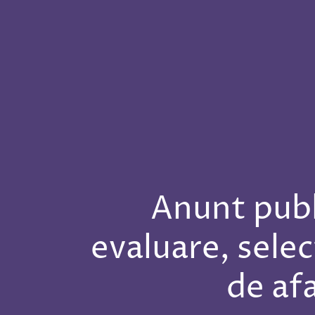
Anunt publ
evaluare, selec
de af