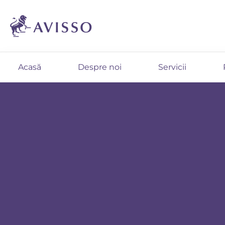
Acasă
Despre noi
Servicii