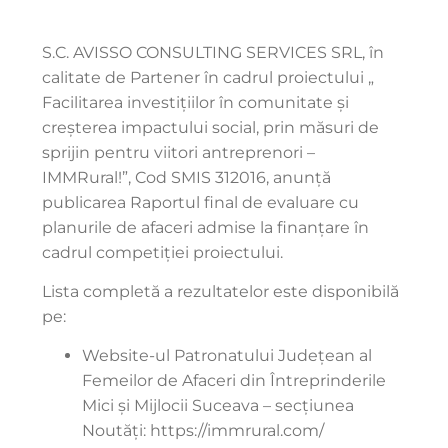
S.C. AVISSO CONSULTING SERVICES SRL, în
calitate de Partener în cadrul proiectului „
Facilitarea investițiilor în comunitate și
creșterea impactului social, prin măsuri de
sprijin pentru viitori antreprenori –
IMMRural!”, Cod SMIS 312016, anunță
publicarea Raportul final de evaluare cu
planurile de afaceri admise la finanțare în
cadrul competiției proiectului.
Lista completă a rezultatelor este disponibilă
pe:
Website-ul Patronatului Județean al
Femeilor de Afaceri din Întreprinderile
Mici și Mijlocii Suceava – secțiunea
Noutăți: https://immrural.com/