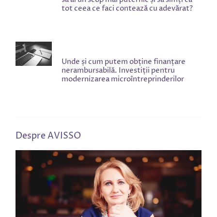
tot ceea ce faci contează cu adevărat?
Unde și cum putem obține finanțare
nerambursabilă. Investiții pentru
modernizarea microîntreprinderilor
Despre AVISSO