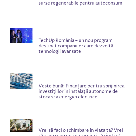
surse regenerabile pentru autoconsum
TechUp România – un nou program
destinat companiilor care dezvoltă
tehnologii avansate
Veste bună: Finanțare pentru sprijinirea
investițiilor în instalații autonome de
stocare a energiei electrice
Vrei să faci o schimbare în viața ta? Vrei
să ai un scop mai puternic și să simți că