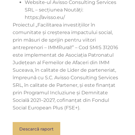
Website-ul Avisso Consulting Services
SRL – secțiunea Noutăți:
https://avisso.eu/
Proiectul „Facilitarea investițiilor în
comunitate și creșterea impactului social,
prin măsuri de sprijin pentru viitori
antreprenori – IMMRural!” – Cod SMIS 312016
este implementat de Asociația Patronatul
Județean al Femeilor de Afaceri din IMM
Suceava, în calitate de Lider de parteneriat,
împreună cu S.C. Avisso Consulting Services
SRL, în calitate de Partener, și este finanțat
prin Programul Incluziune și Demnitate
Socială 2021–2027, cofinanțat din Fondul
Social European Plus (FSE+).
Descarcă raport