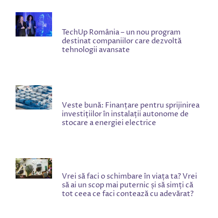
TechUp România – un nou program
destinat companiilor care dezvoltă
tehnologii avansate
Veste bună: Finanțare pentru sprijinirea
investițiilor în instalații autonome de
stocare a energiei electrice
Vrei să faci o schimbare în viața ta? Vrei
să ai un scop mai puternic și să simți că
tot ceea ce faci contează cu adevărat?