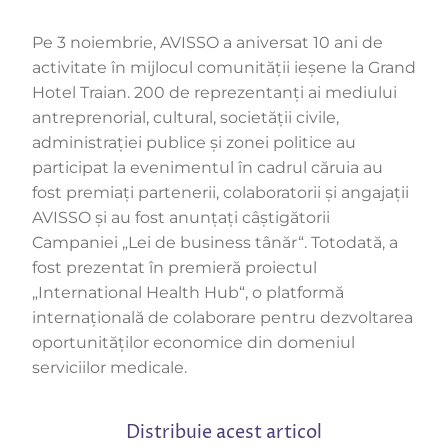
Pe 3 noiembrie, AVISSO a aniversat 10 ani de
activitate în mijlocul comunităţii ieşene la Grand
Hotel Traian. 200 de reprezentanţi ai mediului
antreprenorial, cultural, societăţii civile,
administraţiei publice şi zonei politice au
participat la evenimentul în cadrul căruia au
fost premiaţi partenerii, colaboratorii şi angajaţii
AVISSO şi au fost anunţaţi câştigătorii
Campaniei „Lei de business tânăr“. Totodată, a
fost prezentat în premieră proiectul
„International Health Hub“, o platformă
internaţională de colaborare pentru dezvoltarea
oportunităţilor economice din domeniul
serviciilor medicale.
Distribuie acest articol