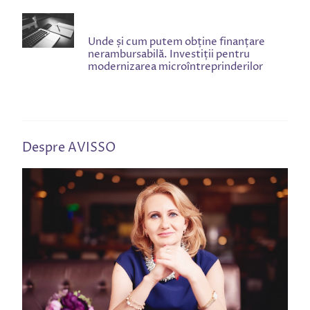
Unde și cum putem obține finanțare
nerambursabilă. Investiții pentru
modernizarea microîntreprinderilor
Despre AVISSO