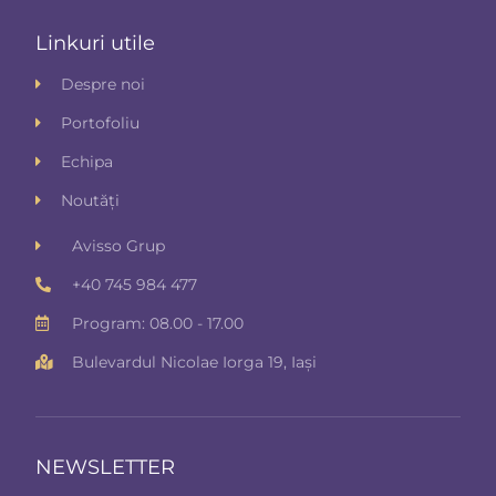
Linkuri utile
Despre noi
Portofoliu
Echipa
Noutăți
Avisso Grup
+40 745 984 477
Program: 08.00 - 17.00
Bulevardul Nicolae Iorga 19, Iași
NEWSLETTER