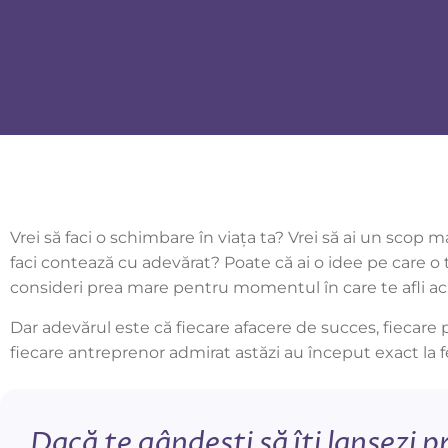
Vrei să faci o schimbare în viața ta? Vrei să ai un scop m
faci contează cu adevărat? Poate că ai o idee pe care o 
consideri prea mare pentru momentul în care te afli a
Dar adevărul este că fiecare afacere de succes, fiecare
fiecare antreprenor admirat astăzi au început exact la fel
Dacă te gândești să îți lansezi p