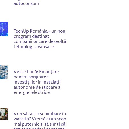
autoconsum
TechUp România – un nou
program destinat
companiilor care dezvoltă
tehnologii avansate
Veste bună: Finanțare
pentru sprijinirea
investițiilor în instalații
autonome de stocare a
energiei electrice
Vrei să faci o schimbare în
viața ta? Vrei să ai un scop
mai puternic și să simți că