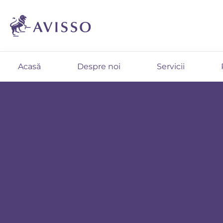
Acasă
Despre noi
Servicii