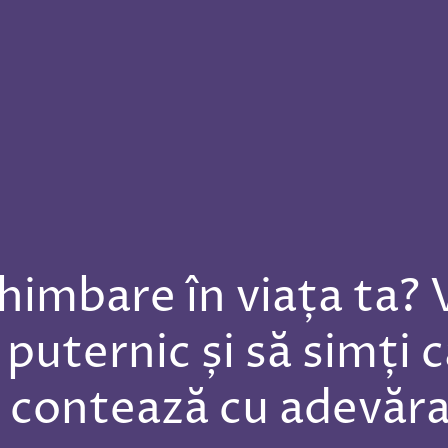
chimbare în viața ta? 
puternic și să simți c
i contează cu adevăr