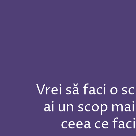
Vrei să faci o s
ai un scop mai 
ceea ce fac