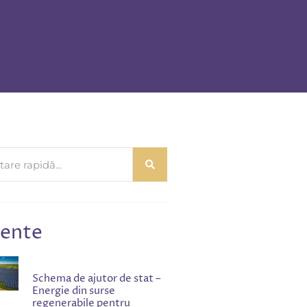
ente
Schema de ajutor de stat –
Energie din surse
regenerabile pentru