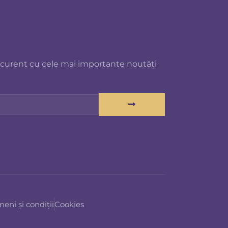
 curent cu cele mai importante noutăți
eni și condiții
Cookies