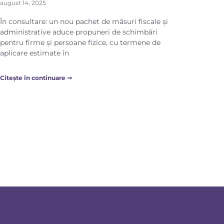
august 14, 2025
În consultare: un nou pachet de măsuri fiscale și
administrative aduce propuneri de schimbări
pentru firme și persoane fizice, cu termene de
aplicare estimate în
Citește în continuare ➞