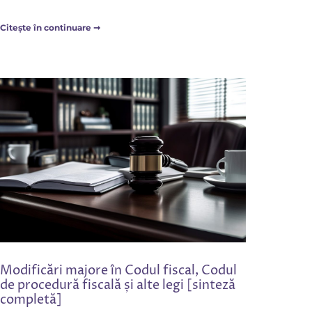
Citește în continuare ➞
Modificări majore în Codul fiscal, Codul
de procedură fiscală și alte legi [sinteză
completă]