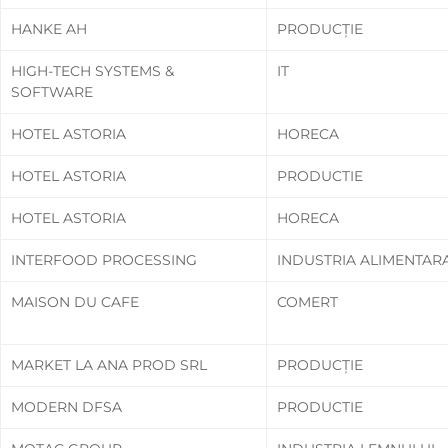
HANKE AH
PRODUCȚIE
HIGH-TECH SYSTEMS &
IT
SOFTWARE
HOTEL ASTORIA
HORECA
HOTEL ASTORIA
PRODUCTIE
HOTEL ASTORIA
HORECA
INTERFOOD PROCESSING
INDUSTRIA ALIMENTAR
MAISON DU CAFE
COMERT
MARKET LA ANA PROD SRL
PRODUCȚIE
MODERN DFSA
PRODUCTIE