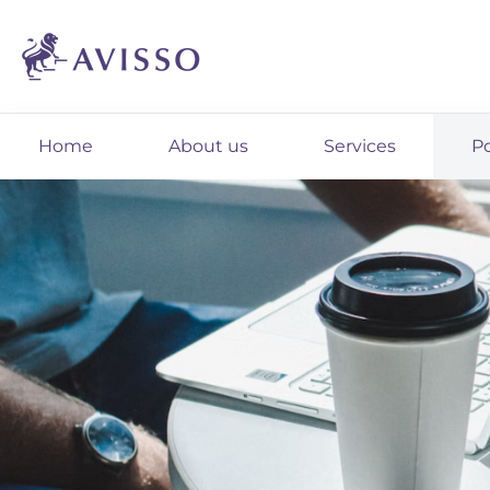
Home
About us
Services
Po