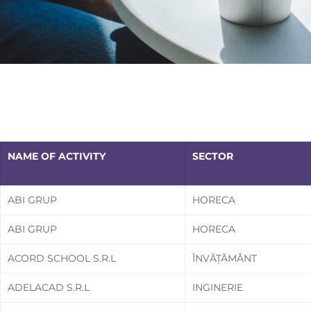
NAME OF ACTIVITY
SECTOR
ABI GRUP
HORECA
ABI GRUP
HORECA
ACORD SCHOOL S.R.L
ÎNVĂȚĂMÂNT
ADELACAD S.R.L
INGINERIE