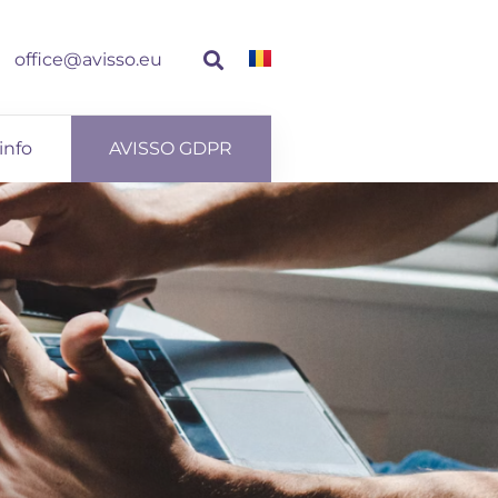
office@avisso.eu
info
AVISSO GDPR