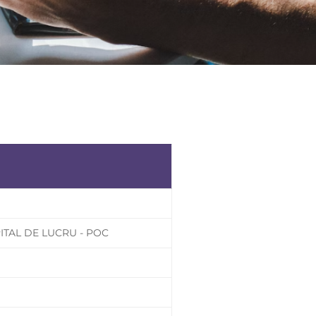
ITAL DE LUCRU - POC