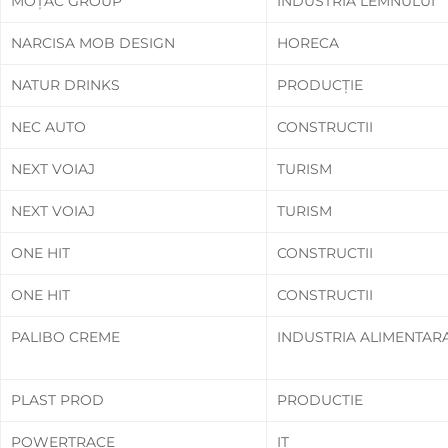
MOȚAC GROUP
INDUSTRIA LEMNULUI
NARCISA MOB DESIGN
HORECA
NATUR DRINKS
PRODUCȚIE
NEC AUTO
CONSTRUCTII
NEXT VOIAJ
TURISM
NEXT VOIAJ
TURISM
ONE HIT
CONSTRUCTII
ONE HIT
CONSTRUCTII
PALIBO CREME
INDUSTRIA ALIMENTAR
PLAST PROD
PRODUCTIE
POWERTRACE
IT