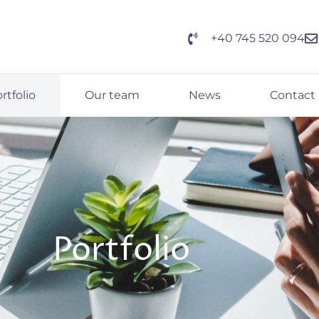
+40 745 520 094
rtfolio
Our team
News
Contact 
Portfolio