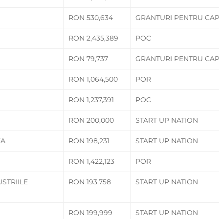
RON 530,634
GRANTURI PENTRU CAP
RON 2,435,389
POC
RON 79,737
GRANTURI PENTRU CAP
RON 1,064,500
POR
RON 1,237,391
POC
RON 200,000
START UP NATION
EA
RON 198,231
START UP NATION
RON 1,422,123
POR
USTRIILE
RON 193,758
START UP NATION
RON 199,999
START UP NATION