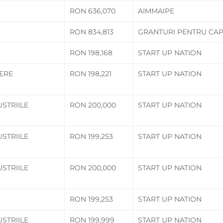
RON 636,070
AIMMAIPE
RON 834,813
GRANTURI PENTRU CAP
RON 198,168
START UP NATION
NERE
RON 198,221
START UP NATION
USTRIILE
RON 200,000
START UP NATION
USTRIILE
RON 199,253
START UP NATION
USTRIILE
RON 200,000
START UP NATION
RON 199,253
START UP NATION
USTRIILE
RON 199,999
START UP NATION