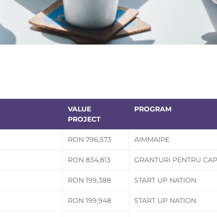
VALUE
PROGRAM
PROJECT
RON 796,573
AIMMAIPE
RON 834,813
GRANTURI PENTRU CAP
RON 199,388
START UP NATION
RON 199,948
START UP NATION