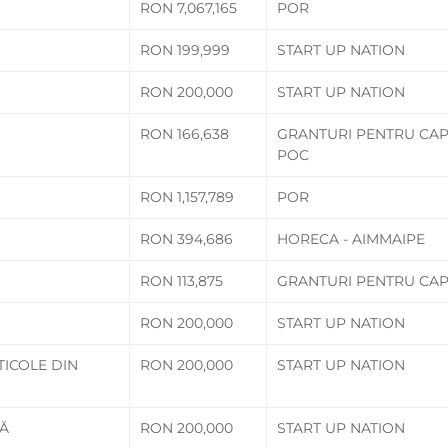
RON 7,067,165
POR
RON 199,999
START UP NATION
RON 200,000
START UP NATION
RON 166,638
GRANTURI PENTRU CAP
POC
RON 1,157,789
POR
RON 394,686
HORECA - AIMMAIPE
RON 113,875
GRANTURI PENTRU CAP
RON 200,000
START UP NATION
TICOLE DIN
RON 200,000
START UP NATION
Ă
RON 200,000
START UP NATION