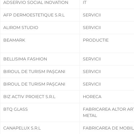
ADSERVIO SOCIAL INOVATION
IT
AFP DERMOESTETIQUE S.R.L
SERVICII
ALIROM STUDIO
SERVICII
BEAMARK
PRODUCTIE
BELLISIMA FASHION
SERVICII
BIROUL DE TURISM PAȘCANI
SERVICII
BIROUL DE TURISM PAȘCANI
SERVICII
BIZ ACTIV PROIECT S.R.L
HORECA
BTQ GLASS
FABRICAREA ALTOR AR
METAL
CANAPELUX S.R.L
FABRICAREA DE MOBIL