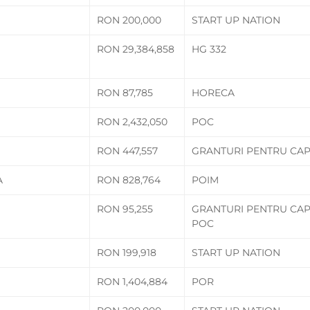
RON 200,000
START UP NATION
RON 29,384,858
HG 332
RON 87,785
HORECA
RON 2,432,050
POC
RON 447,557
GRANTURI PENTRU CAP
A
RON 828,764
POIM
RON 95,255
GRANTURI PENTRU CAP
POC
RON 199,918
START UP NATION
RON 1,404,884
POR